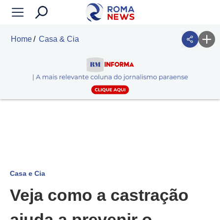
Home
Casa & Cia
Casa e Cia
Veja como a castração
ajuda a prevenir o