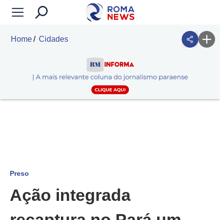
Home
Cidades
Preso
Ação integrada
recaptura no Pará um