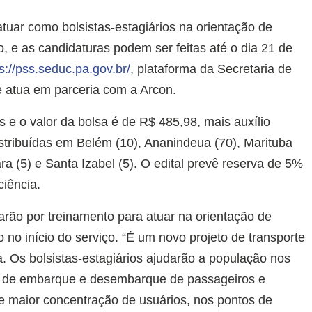
tuar como bolsistas-estagiários na orientação de
, e as candidaturas podem ser feitas até o dia 21 de
s://pss.seduc.pa.gov.br/
, plataforma da Secretaria de
 atua em parceria com a Arcon.
 e o valor da bolsa é de R$ 485,98, mais auxílio
istribuídas em Belém (10), Ananindeua (70), Marituba
ra (5) e Santa Izabel (5). O edital prevê reserva de 5%
iência.
rão por treinamento para atuar na orientação de
no início do serviço. “É um novo projeto de transporte
a. Os bolsistas-estagiários ajudarão a população nos
es de embarque e desembarque de passageiros e
 maior concentração de usuários, nos pontos de