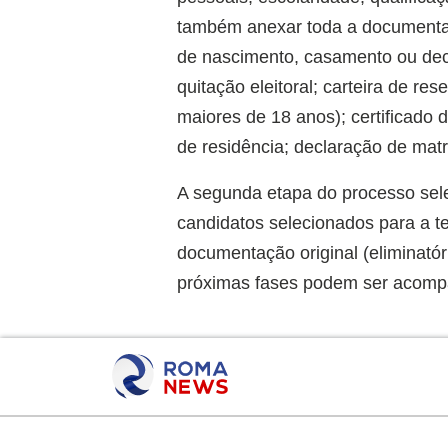
também anexar toda a documentaç
de nascimento, casamento ou decla
quitação eleitoral; carteira de r
maiores de 18 anos); certificado 
de residência; declaração de matr
A segunda etapa do processo seleti
candidatos selecionados para a t
documentação original (eliminatór
próximas fases podem ser acomp