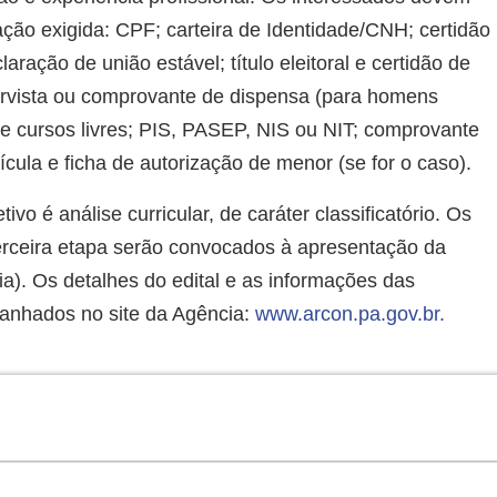
ão exigida: CPF; carteira de Identidade/CNH; certidão
ração de união estável; título eleitoral e certidão de
eservista ou comprovante de dispensa (para homens
de cursos livres; PIS, PASEP, NIS ou NIT; comprovante
ícula e ficha de autorização de menor (se for o caso).
vo é análise curricular, de caráter classificatório. Os
erceira etapa serão convocados à apresentação da
ia). Os detalhes do edital e as informações das
anhados no site da Agência:
www.arcon.pa.gov.br.