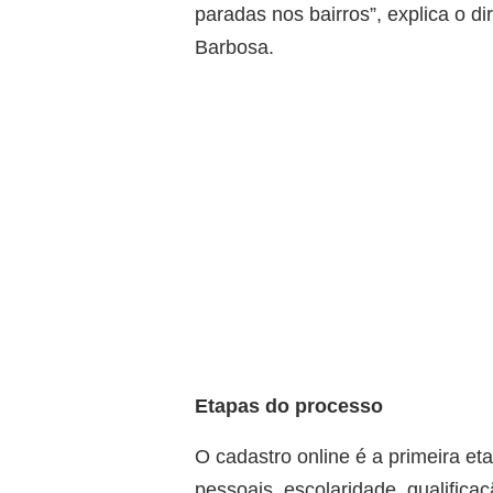
paradas nos bairros”, explica o di
Barbosa.
Etapas do processo
O cadastro online é a primeira et
pessoais, escolaridade, qualifica