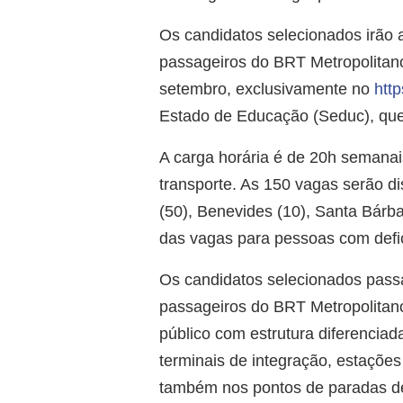
Os candidatos selecionados irão a
passageiros do BRT Metropolitano
setembro, exclusivamente no
http
Estado de Educação (Seduc), que
A carga horária é de 20h semanais
transporte. As 150 vagas serão d
(50), Benevides (10), Santa Bárba
das vagas para pessoas com defic
Os candidatos selecionados passa
passageiros do BRT Metropolitano 
público com estrutura diferenciad
terminais de integração, estaçõ
também nos pontos de paradas de