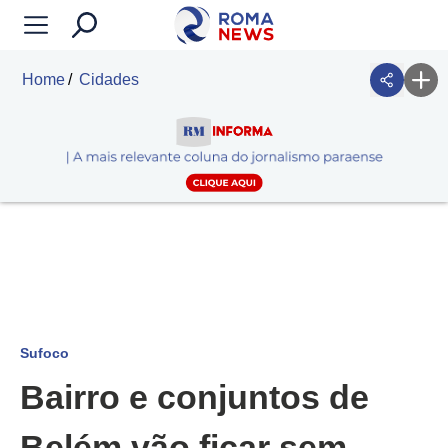
Home
Cidades
Sufoco
Bairro e conjuntos de
Belém vão ficar sem