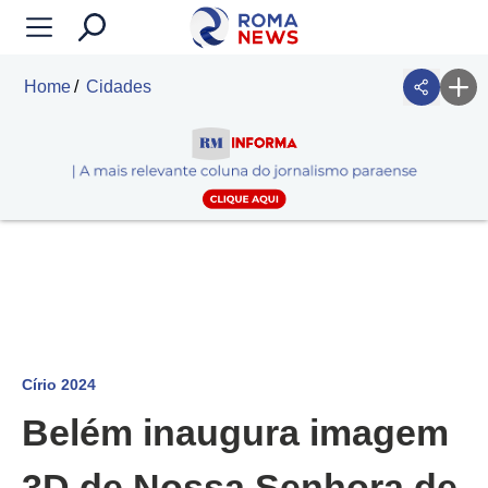
Home
Cidades
Círio 2024
Belém inaugura imagem
3D de Nossa Senhora de