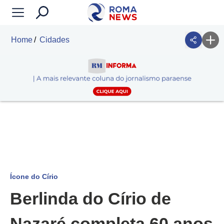
Home
Cidades
Ícone do Círio
Berlinda do Círio de
Nazaré completa 60 anos