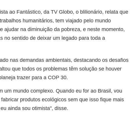
ta ao Fantástico, da TV Globo, o blilionário, relata que
trabalhos humanitários, tem viajado pelo mundo
e ajudar na diminuição da pobreza, e neste momento,
 no sentido de deixar um legado para toda a
ajado nas demandas ambientais, destacando os desafios
saltou que todos os problemas têm solução se houver
 planeja trazer para a COP 30.
om um mundo complexo. Quando eu for ao Brasil, vou
 fabricar produtos ecológicos sem que isso fique mais
eu ainda sou otimista", disse.