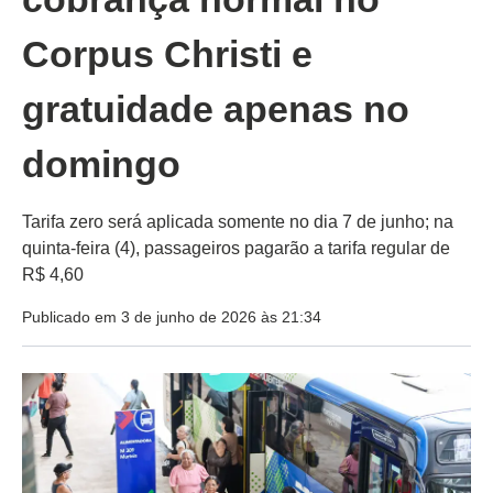
Corpus Christi e
gratuidade apenas no
domingo
Tarifa zero será aplicada somente no dia 7 de junho; na
quinta-feira (4), passageiros pagarão a tarifa regular de
R$ 4,60
Publicado em 3 de junho de 2026 às 21:34