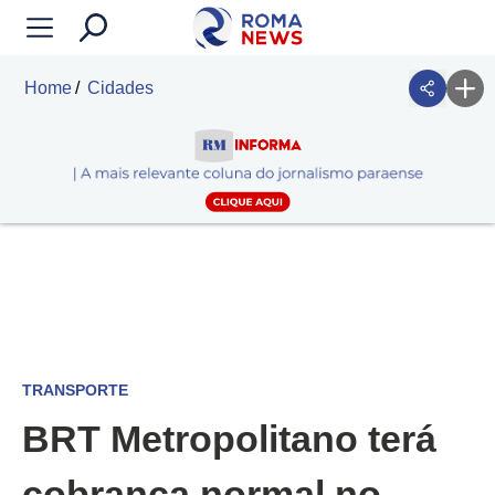
Home
Cidades
TRANSPORTE
BRT Metropolitano terá
cobrança normal no