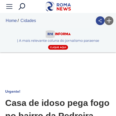
Home
Cidades
Urgente!
Casa de idoso pega fogo
no bairro da Pedreira