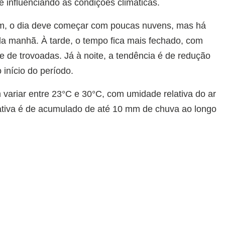
e influenciando as condições climáticas.
m, o dia deve começar com poucas nuvens, mas há
da manhã. À tarde, o tempo fica mais fechado, com
e de trovoadas. Já à noite, a tendência é de redução
 início do período.
 variar entre 23°C e 30°C, com umidade relativa do ar
tiva é de acumulado de até 10 mm de chuva ao longo