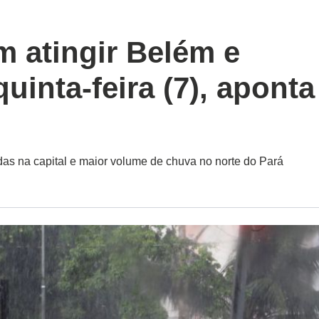
 atingir Belém e
uinta-feira (7), aponta
as na capital e maior volume de chuva no norte do Pará