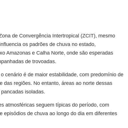
ona de Convergência Intertropical (ZCIT), mesmo
influencia os padrões de chuva no estado,
ixo Amazonas e Calha Norte, onde são esperadas
ompanhadas de trovoadas.
o cenário é de maior estabilidade, com predomínio de
e das regiões. No entanto, áreas ao norte dessas
r pancadas isoladas.
s atmosféricas seguem típicas do período, com
e episódios de chuva ao longo do dia em diferentes