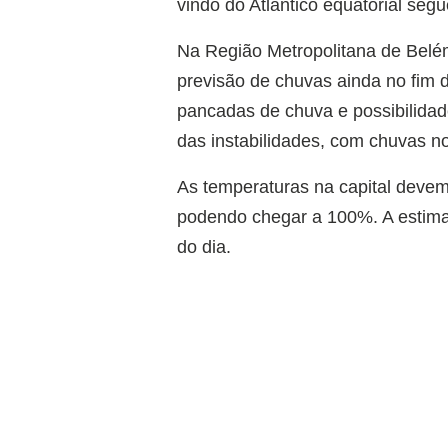
vindo do Atlântico equatorial segu
Na Região Metropolitana de Belé
previsão de chuvas ainda no fim 
pancadas de chuva e possibilidad
das instabilidades, com chuvas no
As temperaturas na capital devem
podendo chegar a 100%. A estima
do dia.