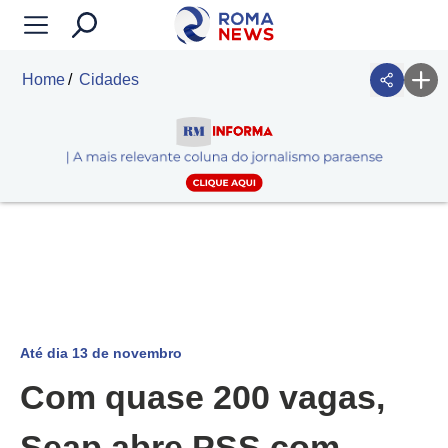
Home
Cidades
Até dia 13 de novembro
Com quase 200 vagas,
Seap abre PSS com