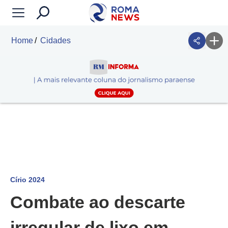
Home
Cidades
Círio 2024
Combate ao descarte
irregular de lixo em