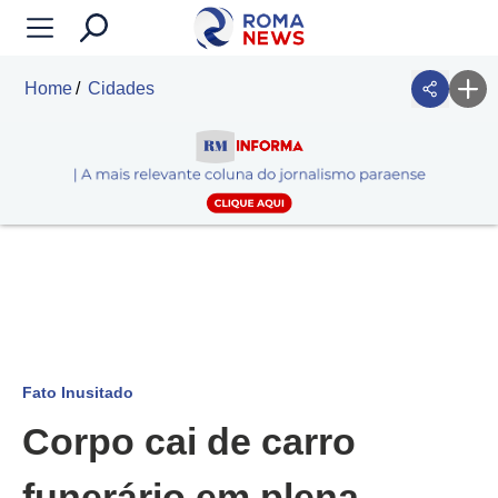
Home
Cidades
Fato Inusitado
Corpo cai de carro
funerário em plena