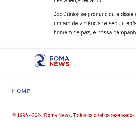
nesta terça-feira, 17.
Job Júnior se pronunciou e disse 
um ato de violência" e seguiu enf
homem de paz, e nossa campanha 
HOME
© 1996 - 2024 Roma News. Todos os direitos reservados