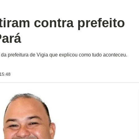
iram contra prefeito
Pará
 da prefeitura de Vigia que explicou como tudo aconteceu.
15:48