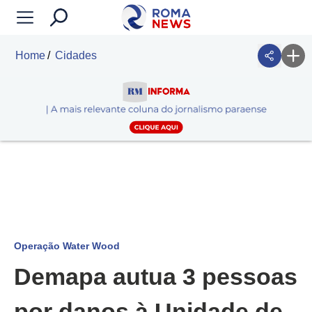
Home
Cidades
Operação Water Wood
Demapa autua 3 pessoas
por danos à Unidade de