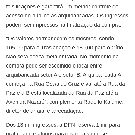
falsificações e garantirá um melhor controle de
acesso do público às arquibancadas. Os ingressos
podem ser impressos na finalização da compra.
“Os valores permanecem os mesmos, sendo
105,00 para a Trasladação e 180,00 para o Círio.
Não será aceita meia entrada. No momento da
compra pode ser escolhido o local entre
arquibancada setor A e setor B. Arquibancada A
começa na Rua Oswaldo Cruz e vai até a Rua da
Paz e a B está localizada da Rua da Paz até a
Avenida Nazaré”, complementa Rodolfo Kalume,
diretor de arraial e arrecadação.
Dos 13 mil ingressos, a DFN reserva 1 mil para
gratuidade e alguns para os corais que se