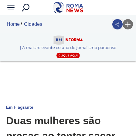
Home
Cidades
Em Flagrante
Duas mulheres são
presas ao tentar sacar