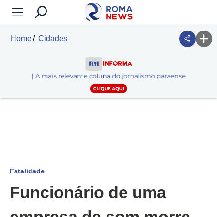
Home
Cidades
Fatalidade
Funcionário de uma
empresa de som morre