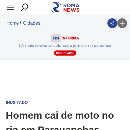
Home
Cidades
INUSITADO
Homem cai de moto no
rio em Parauapebas,