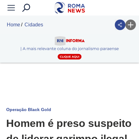
Home
Cidades
Operação Black Gold
Homem é preso suspeito
de liderar garimpo ilegal