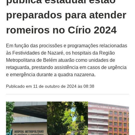
preparados para atender
romeiros no Círio 2024
Em função das procissões e programações relacionadas
às Festividades de Nazaré, os hospitais da Região
Metropolitana de Belém atuarão como unidades de
retaguarda, prestando assistência em casos de urgência
e emergência durante a quadra nazarena.
Publicado em 11 de outubro de 2024 às 08:38