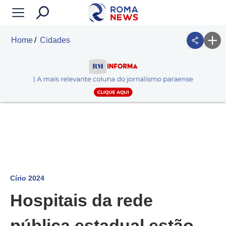
Home
Cidades
Círio 2024
Hospitais da rede
pública estadual estão