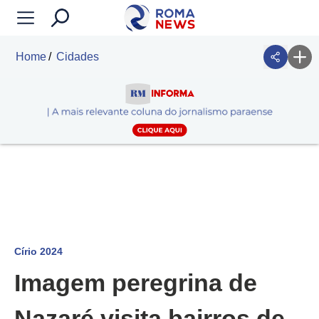
Home
Cidades
Círio 2024
Imagem peregrina de
Nazaré visita bairros de