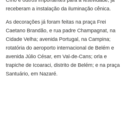
Círio e outros importantes para a festividade, já
receberam a instalação da iluminação cênica.
As decorações já foram feitas na praça Frei
Caetano Brandão, e rua padre Champagnat, na
Cidade Velha; avenida Portugal, na Campina;
rotatória do aeroporto internacional de Belém e
avenida Júlio César, em Val-de-Cans; orla e
trapiche de Icoaraci, distrito de Belém; e na praça
Santuário, em Nazaré.