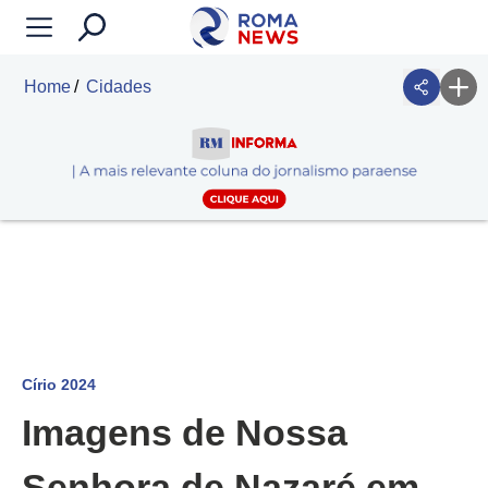
Home
Cidades
Círio 2024
Imagens de Nossa
Senhora de Nazaré em