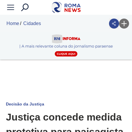
Home
Cidades
Decisão da Justiça
Justiça concede medida
protetiva para paisagista