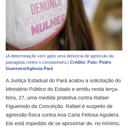
(A determinação vem após uma denúncia de agressão da
paisagista contra o companheiro.)
Crédito: Foto: Pedro
Guerreiro/Agência Pará
A Justiça Estadual do Pará acatou a solicitação do
Ministério Público do Estado e emitiu nesta terça-
feira, 27, uma medida protetiva contra Rafael
Figueiredo da Conceição. Rafael é suspeito de
agressão física contra Ana Carla Feitosa Aguilera.
Ele está impedido de se aproximar de, no mínimo,