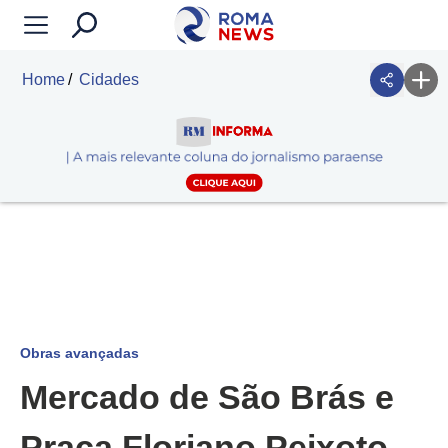
Home
Cidades
Obras avançadas
Mercado de São Brás e
Praça Floriano Peixoto