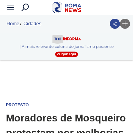
Home
Cidades
PROTESTO
Moradores de Mosqueiro
protestam por melhorias