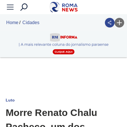
Home
Cidades
Luto
Morre Renato Chalu
Pacheco, um dos