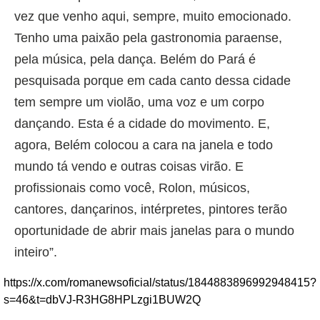
vez que venho aqui, sempre, muito emocionado.
Tenho uma paixão pela gastronomia paraense,
pela música, pela dança. Belém do Pará é
pesquisada porque em cada canto dessa cidade
tem sempre um violão, uma voz e um corpo
dançando. Esta é a cidade do movimento. E,
agora, Belém colocou a cara na janela e todo
mundo tá vendo e outras coisas virão. E
profissionais como você, Rolon, músicos,
cantores, dançarinos, intérpretes, pintores terão
oportunidade de abrir mais janelas para o mundo
inteiro”.
https://x.com/romanewsoficial/status/1844883896992948415?
s=46&t=dbVJ-R3HG8HPLzgi1BUW2Q