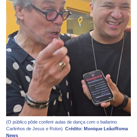
(O público pôde conferir aulas de dança com o bailarino
Carlinhos de Jesus e Rolon)
Crédito: Monique Leão/Roma
News