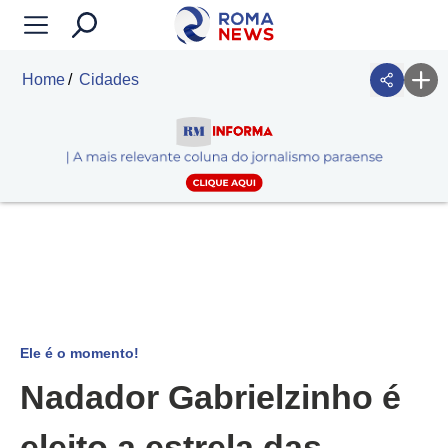
Home
Cidades
Ele é o momento!
Nadador Gabrielzinho é
eleito a estrela das