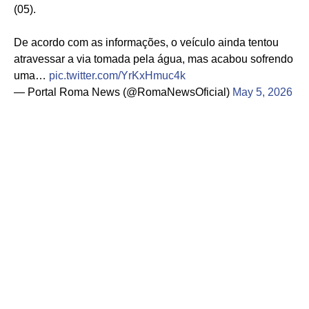
(05).
De acordo com as informações, o veículo ainda tentou
atravessar a via tomada pela água, mas acabou sofrendo
uma…
pic.twitter.com/YrKxHmuc4k
— Portal Roma News (@RomaNewsOficial)
May 5, 2026