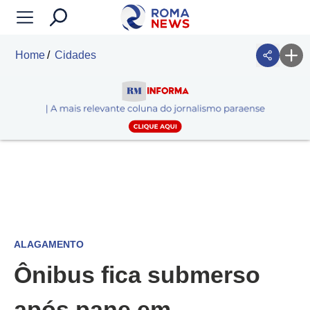
Home
Cidades
ALAGAMENTO
Ônibus fica submerso
após pane em