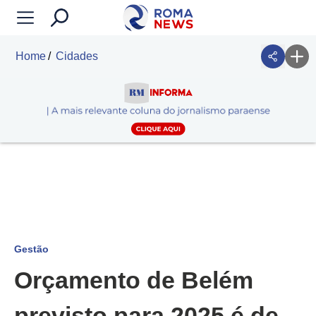
Home
Cidades
Gestão
Orçamento de Belém
previsto para 2025 é de