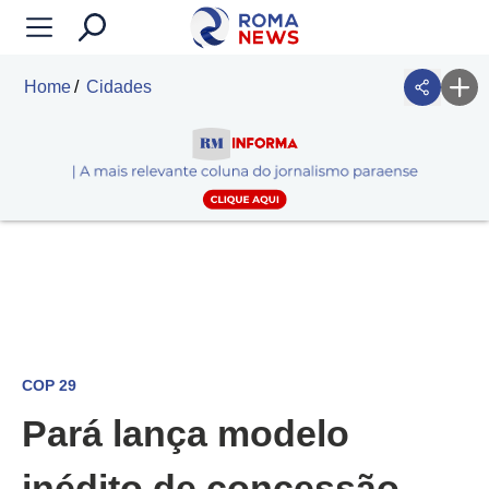
Home
Cidades
COP 29
Pará lança modelo
inédito de concessão