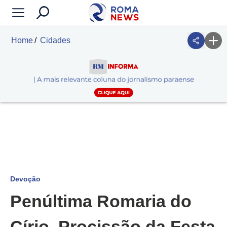
Home
Cidades
Devoção
Penúltima Romaria do
Círio, Procissão da Festa