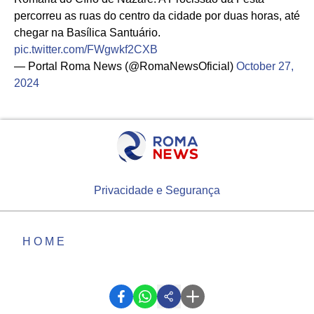
percorreu as ruas do centro da cidade por duas horas, até
chegar na Basílica Santuário.
pic.twitter.com/FWgwkf2CXB
— Portal Roma News (@RomaNewsOficial)
October 27,
2024
Privacidade e Segurança
HOME