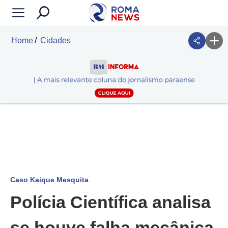
Home
Cidades
Caso Kaique Mesquita
Polícia Científica analisa
se houve falha mecânica