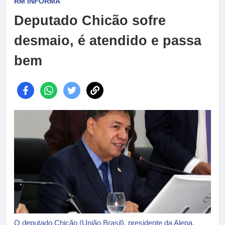
RM INFORMA
Deputado Chicão sofre
desmaio, é atendido e passa
bem
O deputado Chicão (União Brasil), presidente da Alepa.