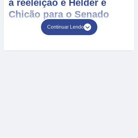
à reeleição e Helder e
Chicão para o Senado
Continuar Lendo