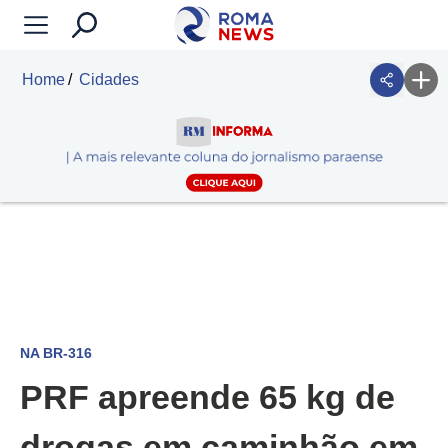
Home
Cidades
NA BR-316
PRF apreende 65 kg de
drogas em caminhão em