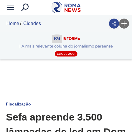
Home
Cidades
Fiscalização
Sefa apreende 3.500
lâmpadas de led em Dom