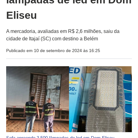
Eliseu
A mercadoria, avaliadas em R$ 2,6 milhões, saiu da
cidade de Itajaí (SC) com destino a Belém
Publicado em 10 de setembro de 2024 às 16:25
Sefa apreende 3.500 lâmpadas de led em Dom Eliseu