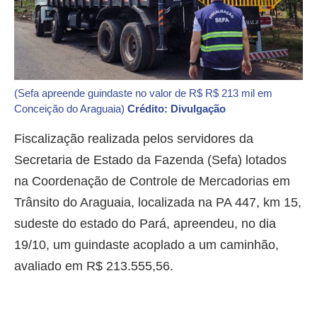
(Sefa apreende guindaste no valor de R$ R$ 213 mil em
Conceição do Araguaia)
Crédito: Divulgação
Fiscalização realizada pelos servidores da
Secretaria de Estado da Fazenda (Sefa) lotados
na Coordenação de Controle de Mercadorias em
Trânsito do Araguaia, localizada na PA 447, km 15,
sudeste do estado do Pará, apreendeu, no dia
19/10, um guindaste acoplado a um caminhão,
avaliado em R$ 213.555,56.