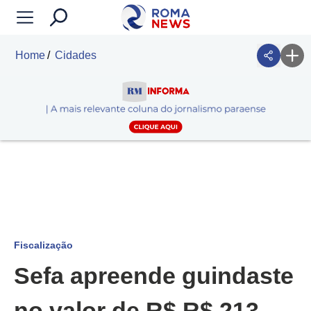
Home
Cidades
Fiscalização
Sefa apreende guindaste
no valor de R$ R$ 213