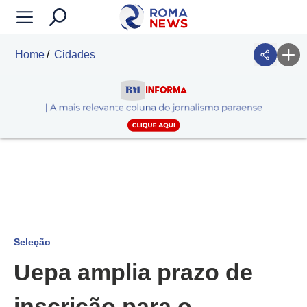
Home
Cidades
Seleção
Uepa amplia prazo de
inscrição para o