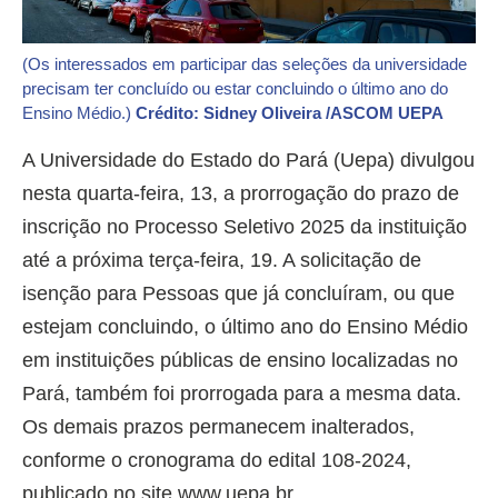
(Os interessados em participar das seleções da universidade
precisam ter concluído ou estar concluindo o último ano do
Ensino Médio.)
Crédito: Sidney Oliveira /ASCOM UEPA
A Universidade do Estado do Pará (Uepa) divulgou
nesta quarta-feira, 13, a prorrogação do prazo de
inscrição no Processo Seletivo 2025 da instituição
até a próxima terça-feira, 19. A solicitação de
isenção para Pessoas que já concluíram, ou que
estejam concluindo, o último ano do Ensino Médio
em instituições públicas de ensino localizadas no
Pará, também foi prorrogada para a mesma data.
Os demais prazos permanecem inalterados,
conforme o cronograma do edital 108-2024,
publicado no site www.uepa.br.