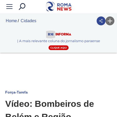
Home
Cidades
Força-Tarefa
Vídeo: Bombeiros de
Belém e Região