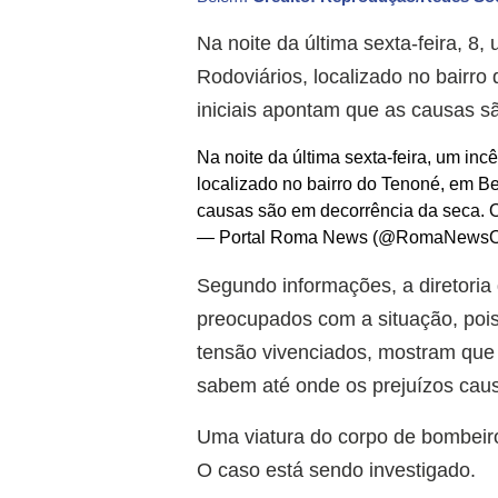
Na noite da última sexta-feira, 8
Rodoviários, localizado no bairr
iniciais apontam que as causas s
Na noite da última sexta-feira, um in
localizado no bairro do Tenoné, em Be
causas são em decorrência da seca. O
— Portal Roma News (@RomaNewsOf
Segundo informações, a diretori
preocupados com a situação, poi
tensão vivenciados, mostram que
sabem até onde os prejuízos cau
Uma viatura do corpo de bombeiro
O caso está sendo investigado.