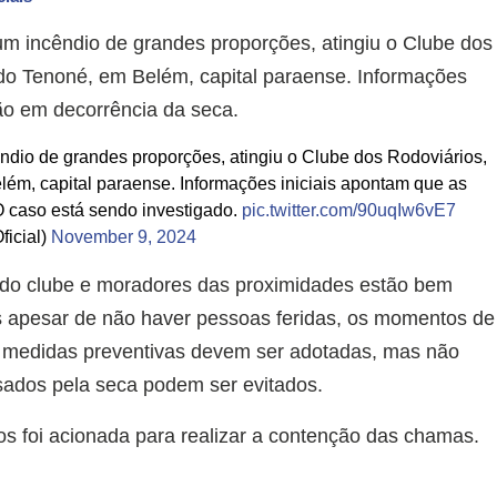
, um incêndio de grandes proporções, atingiu o Clube dos
o do Tenoné, em Belém, capital paraense. Informações
ão em decorrência da seca.
cêndio de grandes proporções, atingiu o Clube dos Rodoviários,
lém, capital paraense. Informações iniciais apontam que as
 caso está sendo investigado.
pic.twitter.com/90uqIw6vE7
icial)
November 9, 2024
a do clube e moradores das proximidades estão bem
s apesar de não haver pessoas feridas, os momentos de
 medidas preventivas devem ser adotadas, mas não
sados pela seca podem ser evitados.
s foi acionada para realizar a contenção das chamas.