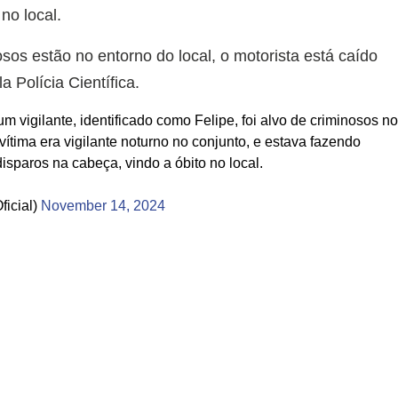
no local.
os estão no entorno do local, o motorista está caído
 Polícia Científica.
m vigilante, identificado como Felipe, foi alvo de criminosos n
tima era vigilante noturno no conjunto, e estava fazendo
isparos na cabeça, vindo a óbito no local.
icial)
November 14, 2024