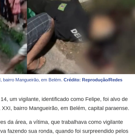
XI, bairro Mangueirão, em Belém.
Crédito: Reprodução/Redes
4, um vigilante, identificado como Felipe, foi alvo de
XXI, bairro Mangueirão, em Belém, capital paraense.
 da área, a vítima, que trabalhava como vigilante
ava fazendo sua ronda, quando foi surpreendido pelos