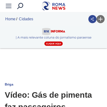
Home
Cidades
Briga
Vídeo: Gás de pimenta
faz passageiros