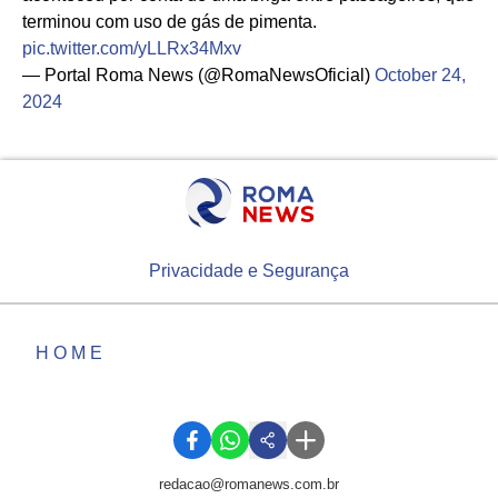
terminou com uso de gás de pimenta.
pic.twitter.com/yLLRx34Mxv
— Portal Roma News (@RomaNewsOficial)
October 24,
2024
Privacidade e Segurança
HOME
redacao@romanews.com.br