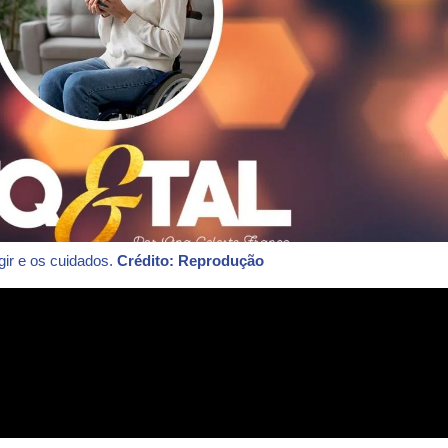
ir e os cuidados.
Crédito: Reprodução