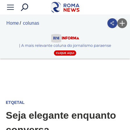
Home
colunas
ETQETAL
Seja elegante enquanto
conversa