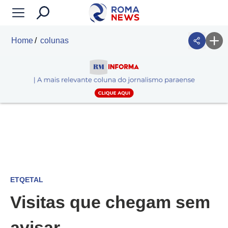
Home
colunas
ETQETAL
Visitas que chegam sem
avisar