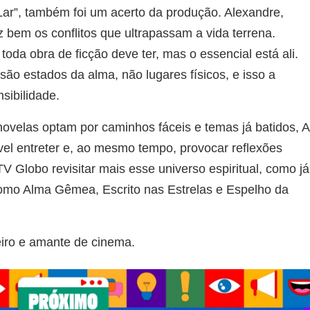
Lar”, também foi um acerto da produção. Alexandre,
z bem os conflitos que ultrapassam a vida terrena.
toda obra de ficção deve ter, mas o essencial está ali.
são estados da alma, não lugares físicos, e isso a
sibilidade.
elas optam por caminhos fáceis e temas já batidos, A
el entreter e, ao mesmo tempo, provocar reflexões
TV Globo revisitar mais esse universo espiritual, como já
como Alma Gêmea, Escrito nas Estrelas e Espelho da
eiro e amante de cinema.