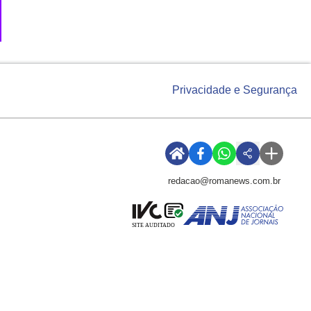
Privacidade e Segurança
redacao@romanews.com.br
SITE AUDITADO