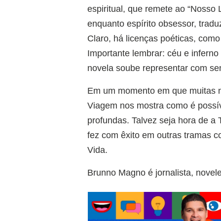
espiritual, que remete ao “Nosso 
enquanto espírito obsessor, tradu
Claro, há licenças poéticas, como 
Importante lembrar: céu e inferno 
novela soube representar com sen
Em um momento em que muitas nov
Viagem nos mostra como é possív
profundas. Talvez seja hora de a 
fez com êxito em outras tramas 
Vida.
Brunno Magno é jornalista, novel