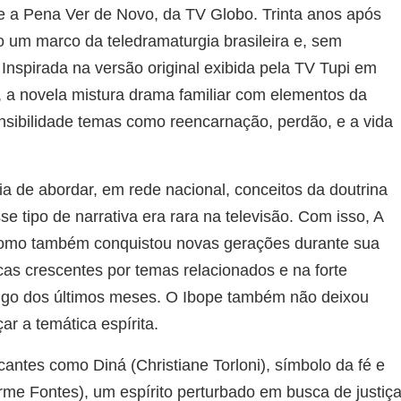
le a Pena Ver de Novo, da TV Globo. Trinta anos após
o um marco da teledramaturgia brasileira e, sem
Inspirada na versão original exibida pela TV Tupi em
, a novela mistura drama familiar com elementos da
ensibilidade temas como reencarnação, perdão, e a vida
a de abordar, em rede nacional, conceitos da doutrina
 tipo de narrativa era rara na televisão. Com isso, A
como também conquistou novas gerações durante sua
cas crescentes por temas relacionados e na forte
ongo dos últimos meses. O Ibope também não deixou
ar a temática espírita.
antes como Diná (Christiane Torloni), símbolo da fé e
rme Fontes), um espírito perturbado em busca de justiç