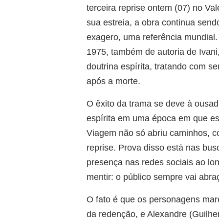
terceira reprise ontem (07) no Va
sua estreia, a obra continua send
exagero, uma referência mundial. 
1975, também de autoria de Ivani
doutrina espírita, tratando com s
após a morte.
O êxito da trama se deve à ousadi
espírita em uma época em que esse
Viagem não só abriu caminhos, 
reprise. Prova disso está nas bus
presença nas redes sociais ao l
mentir: o público sempre vai abraç
O fato é que os personagens marc
da redenção, e Alexandre (Guilhe