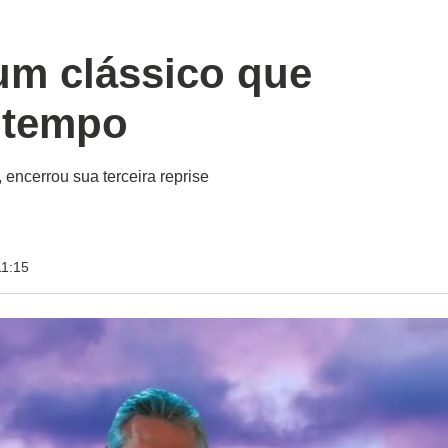
um clássico que
 tempo
encerrou sua terceira reprise
11:15