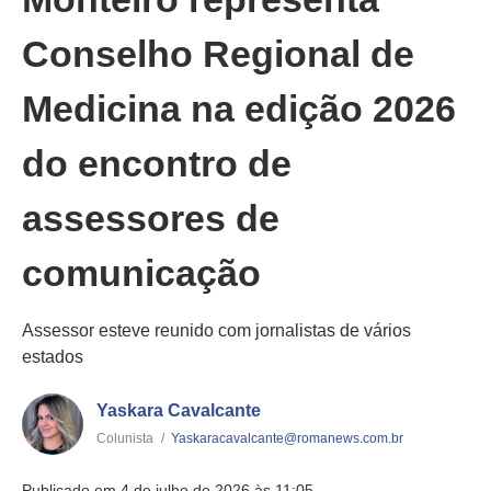
Conselho Regional de
Medicina na edição 2026
do encontro de
assessores de
comunicação
Assessor esteve reunido com jornalistas de vários
estados
Yaskara Cavalcante
Colunista
/
Yaskaracavalcante@romanews.com.br
Publicado em 4 de julho de 2026 às 11:05