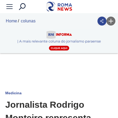
Home
colunas
Medicina
Jornalista Rodrigo
Monteiro representa