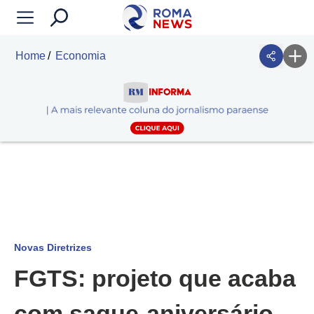
Home
Economia
Novas Diretrizes
FGTS: projeto que acaba
com saque-aniversário