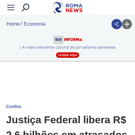
Home
Economia
Confira
Justiça Federal libera R$
2,6 bilhões em atrasados