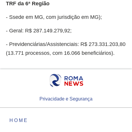
TRF da 6ª Região
- Ssede em MG, com jurisdição em MG);
- Geral: R$ 287.149.279,92;
- Previdenciárias/Assistenciais: R$ 273.331.203,80
(13.771 processos, com 16.066 beneficiários).
Privacidade e Segurança
HOME