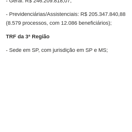
- Geral: R$ 246.209.818,07;
- Previdenciárias/Assistenciais: R$ 205.347.840,88
(8.579 processos, com 12.086 beneficiários);
TRF da 3ª Região
- Sede em SP, com jurisdição em SP e MS;