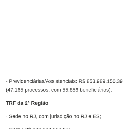
- Previdenciárias/Assistenciais: R$ 853.989.150,39
(47.165 processos, com 55.856 beneficiários);
TRF da 2ª Região
- Sede no RJ, com jurisdição no RJ e ES;