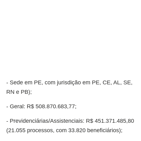
- Sede em PE, com jurisdição em PE, CE, AL, SE,
RN e PB);
- Geral: R$ 508.870.683,77;
- Previdenciárias/Assistenciais: R$ 451.371.485,80
(21.055 processos, com 33.820 beneficiários);