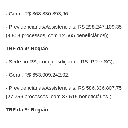
- Geral: R$ 368.830.893,96;
- Previdenciárias/Assistenciais: R$ 298.247.109,35
(9.868 processos, com 12.565 beneficiários);
TRF da 4ª Região
- Sede no RS, com jurisdição no RS, PR e SC);
- Geral: R$ 653.009.242,02;
- Previdenciárias/Assistenciais: R$ 586.336.807,75
(27.756 processos, com 37.515 beneficiários);
TRF da 5ª Região